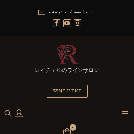
Skip
to
contact@rachelwinesalon.com
content
レイチェルのワインサロン
WINE EVENT
0