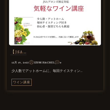
【JSA…
12月 19, 2025
IZUMIRACHEL
0
少人数でアットホームに、毎回テイスティン…
ワイン講座